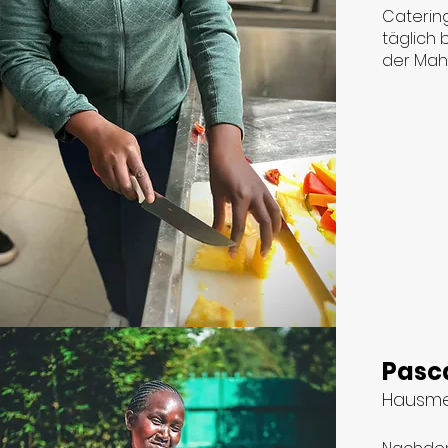
Catering
täglich 
der Mahl
Pasca
Hausme