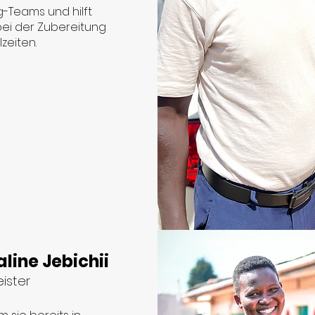
-Teams und hilft
bei der Zubereitung
zeiten.
line Jebichii
ister