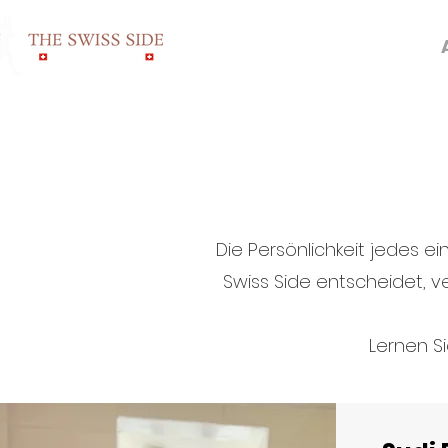
HOME
PRICING
Die Persönlichkeit jedes ei
Swiss Side entscheidet, v
Lernen S