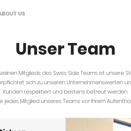
ABOUT US
SERVICES
THE SAFARI SIDE
Unser Team
nzelnen Mitglieds des Swiss Side Teams ist unsere Stä
erpflichtet sich zu unseren Unternehmenswerten und s
Kunden respektiert und bestens betreut werden.
ie jedes Mitglied unseres Teams vor Ihrem Aufenthal