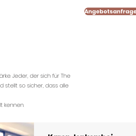
Angebotsanfrag
CONTACT
rke. Jeder, der sich für The
tellt so sicher, dass alle
t kennen.