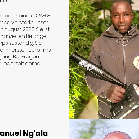
ter
nhaberin eines CPA-6-
ses, verstärkt unser
t August 2025. Sie ist
 finanziellen Belange
ps zuständig. Sie
ie im ersten Büro links
ang. Bei Fragen hilft
n jederzeit gerne
nuel Ng'ala