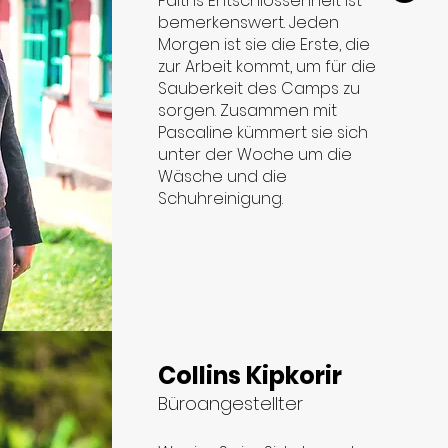
Faiths Entschlossenheit ist
bemerkenswert. Jeden
Morgen ist sie die Erste, die
zur Arbeit kommt, um für die
Sauberkeit des Camps zu
sorgen. Zusammen mit
Pascaline kümmert sie sich
unter der Woche um die
Wäsche und die
Schuhreinigung.
Collins Kipkorir
Büroangestellter