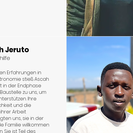
h Jeruto
ilfe
en Erfahrungen in
tronomie stieß Ascah
t in der Endphase
Baustelle zu uns, um
nterstützen. Ihre
chkeit und die
ihrer Arbeit
ten uns, sie in der
de Familie willkommen
. Sie ist Teil des