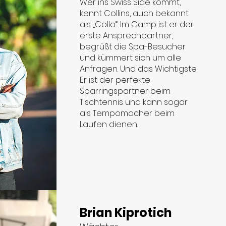
Wer ins Swiss Side kommt,
kennt Collins, auch bekannt
als „Collo“. Im Camp ist er der
erste Ansprechpartner,
begrüßt die Spa-Besucher
und kümmert sich um alle
Anfragen. Und das Wichtigste:
Er ist der perfekte
Sparringspartner beim
Tischtennis und kann sogar
als Tempomacher beim
Laufen dienen.
Brian Kiprotich