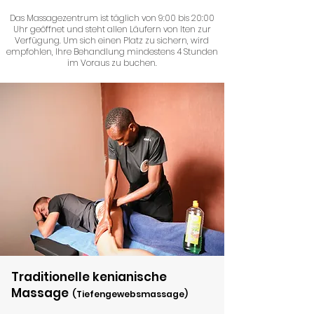
Das Massagezentrum ist täglich von 9:00 bis 20:00
Uhr geöffnet und steht allen Läufern von Iten zur
Verfügung. Um sich einen Platz zu sichern, wird
empfohlen, Ihre Behandlung mindestens 4 Stunden
im Voraus zu buchen.
Traditionelle kenianische
Massage
(Tiefengewebsmassage)