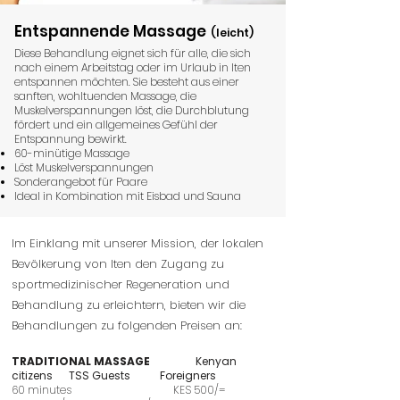
Entspannende Massage
(leicht)
Diese Behandlung eignet sich für alle, die sich
nach einem Arbeitstag oder im Urlaub in Iten
entspannen möchten. Sie besteht aus einer
sanften, wohltuenden Massage, die
Muskelverspannungen löst, die Durchblutung
fördert und ein allgemeines Gefühl der
Entspannung bewirkt.
60-minütige Massage
Löst Muskelverspannungen
Sonderangebot für Paare
Ideal in Kombination mit Eisbad und Sauna
Im Einklang mit unserer Mission, der lokalen
Bevölkerung von Iten den Zugang zu
sportmedizinischer Regeneration und
Behandlung zu erleichtern, bieten wir die
Behandlungen zu folgenden Preisen an:
TRADITIONAL MASSAGE
Kenyan
citizens
TSS Guests
Foreigners
60 minutes KES 500/=