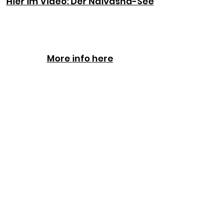
Hier im Video: Der Naivasha-See
More info here