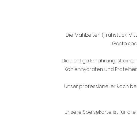
Die Mahlzeiten (Frühstück, M
Gäste spe
Die richtige Ernährung ist eine
Kohlenhydraten und Proteinen
Unser professioneller Koch be
Unsere Speisekarte ist für all