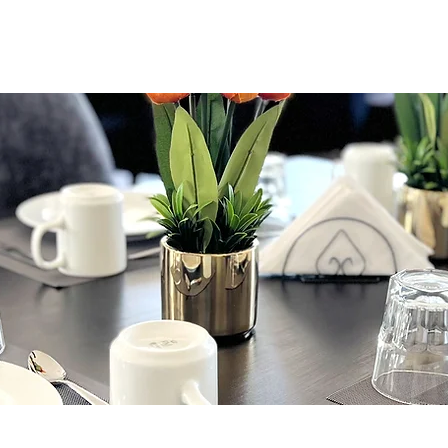
ABOUT US
SERVICES
THE SAFARI SIDE