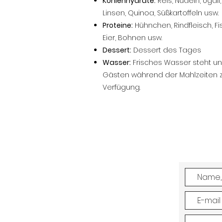
Kohlenhydrate:
Reis, Nudeln, Ugali,
Linsen, Quinoa, Süßkartoffeln usw.
Proteine:
Hühnchen, Rindfleisch, Fi
Eier, Bohnen usw.
Dessert:
Dessert des Tages
Wasser:
Frisches Wasser steht u
Gästen während der Mahlzeiten 
Verfügung.