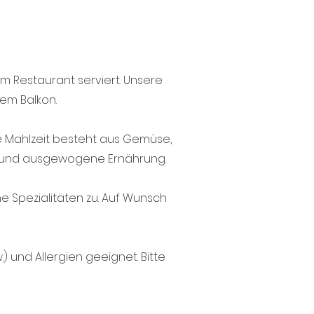
m Restaurant serviert. Unsere
em Balkon.
ede Mahlzeit besteht aus Gemüse,
de und ausgewogene Ernährung.
e Spezialitäten zu. Auf Wunsch
) und Allergien geeignet. Bitte