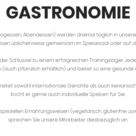
GASTRONOMIE
ittagessen, Abendessen) werden dreimal täglich in unsere
isen üblicherweise gemeinsam im Speisesaal oder auf d
r der Schlüssel zu einem erfolgreichen Trainingslager. J
 (auch pflanzlich erhältlich) und bietet so eine gesun
reitet sowohl internationale Gerichte als auch kenianisch
kocht er gerne auch individuelle Speisen für Sie.
e speziellen Ernährungsweisen (vegetarisch, glutenfrei usw.
sprechen Sie unsere Mitarbeiter diesbezüglich an.