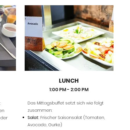
LUNCH
1:00 PM - 2:00 PM
Das Mittagsbuffet setzt sich wie folgt
:
zusammen:
en
Salat:
Frischer Saisonsalat (Tomaten,
 der
Avocado, Gurke)