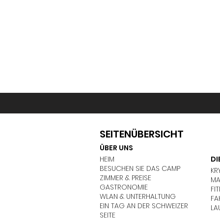
SEITENÜBERSICHT
ÜBER UNS
HEIM
DI
BESUCHEN SIE DAS CAMP
KR
ZIMMER & PREISE
MA
GASTRONOMIE
FI
WLAN & UNTERHALTUNG
FA
EIN TAG AN DER SCHWEIZER
LA
SEITE