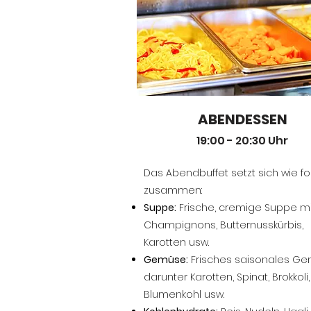
ABENDESSEN
19:00 - 20:30 Uhr
Das Abendbuffet setzt sich wie fo
zusammen:
Suppe:
Frische, cremige Suppe mi
Champignons, Butternusskürbis,
Karotten usw.
Gemüse:
Frisches saisonales Ge
darunter Karotten, Spinat, Brokkoli,
Blumenkohl usw.