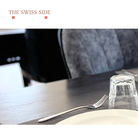
HOME
PRICING